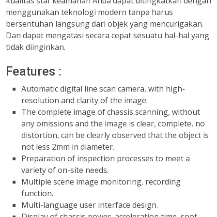
kualitas staf keamanan Anda dapat ditingkatkan dengan
menggunakan teknologi modern tanpa harus
bersentuhan langsung dari objek yang mencurigakan.
Dan dapat mengatasi secara cepat sesuatu hal-hal yang
tidak diinginkan.
Features :
Automatic digital line scan camera, with high-
resolution and clarity of the image.
The complete image of chassis scanning, without
any omissions and the image is clear, complete, no
distortion, can be clearly observed that the object is
not less 2mm in diameter.
Preparation of inspection processes to meet a
variety of on-site needs.
Multiple scene image monitoring, recording
function.
Multi-language user interface design.
Display of chassis power, acceleration time, spot