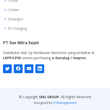
Center
Cosber
Diniargeo
EV Charging
PT Sae Mitra Sejati
Distributor Alat Uji Kendaraan Bermotor yang terdaftar di
LKPP/LPSE
sistem purchasing
e-Katalog / Inaproc
.
© Copyright
SMS GROUP
. All Rights Reserved
Designed by
IT Management