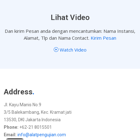
Lihat Video
Dan kirim Pesan anda dengan mencantumkan: Nama Instansi,
Alamat, Tlp dan Nama Contact.
Kirim Pesan
Watch Video
Address
.
Jl. Kayu Manis No.9
3/5 Balekambang, Kec. Kramat jati
13530, DKI Jakarta Indonesia
Phone:
+62-21 8015501
Email:
info@alatpengujian.com