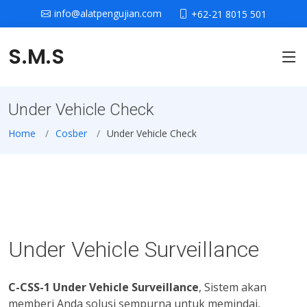
info@alatpengujian.com
+62-21 8015 501
S.M.S
Under Vehicle Check
Home
Cosber
Under Vehicle Check
Under Vehicle Surveillance
C-CSS-1 Under Vehicle Surveillance
, Sistem akan
memberi Anda solusi sempurna untuk memindai,