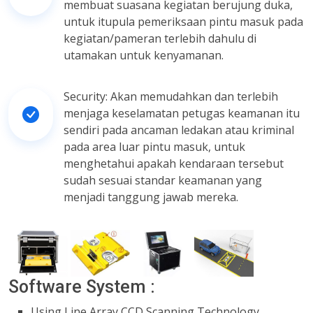
membuat suasana kegiatan berujung duka,
untuk itupula pemeriksaan pintu masuk pada
kegiatan/pameran terlebih dahulu di
utamakan untuk kenyamanan.
Security: Akan memudahkan dan terlebih
menjaga keselamatan petugas keamanan itu
sendiri pada ancaman ledakan atau kriminal
pada area luar pintu masuk, untuk
menghetahui apakah kendaraan tersebut
sudah sesuai standar keamanan yang
menjadi tanggung jawab mereka.
Software System :
Using Line Array CCD Scanning Technology